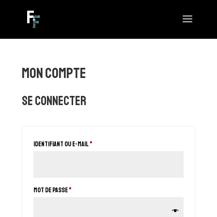
Mon compte
Se connecter
Obligatoire
Identifiant ou e-mail
*
Obligatoire
Mot de passe
*