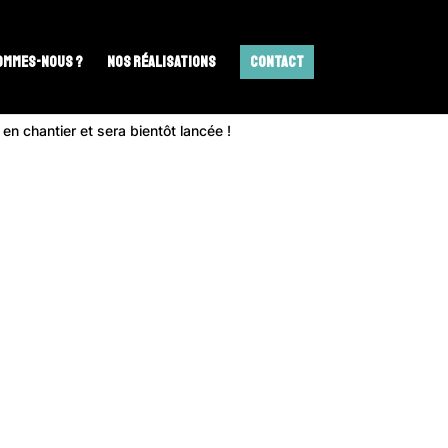
ommes-nous ?
Nos réalisations
Contact
n chantier et sera bientôt lancée !