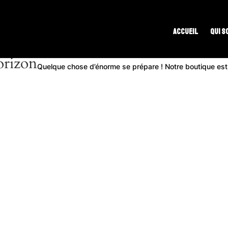
Accueil
Qui s
orizon
Quelque chose d’énorme se prépare ! Notre boutique est e