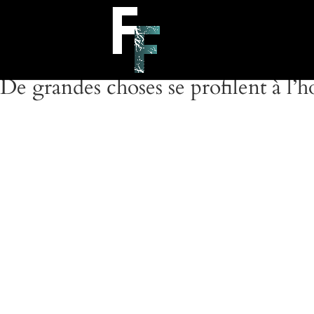
De grandes choses se profilent à l’h